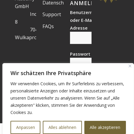
Datenschutz
ANMELDESTATUS
GmbH
Benutzername
Industriegelände
Support
oder E-Mail-
8
FAQs
Adresse
7041
Wulkaprodersdorf
Passwort
Wir schätzen Ihre Privatsphäre
Wir verwenden Cookies, um Ihr Surferlebnis zu verbessern,
Vergessen?
personalisierte Anzeigen oder Inhalte einzusetzen und
Registrieren
unseren Datenverkehr zu analysieren. Wenn Sie auf „Alle
akzeptieren" klicken, stimmen Sie der Anwendung von
Cookies zu.
Anpassen
Alles ablehnen
Alle akzeptieren
© Copyright - WS Academy GmbH