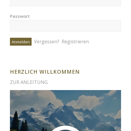
Passwort
Vergessen?
Registrieren
HERZLICH WILLKOMMEN
ZUR ANLEITUNG