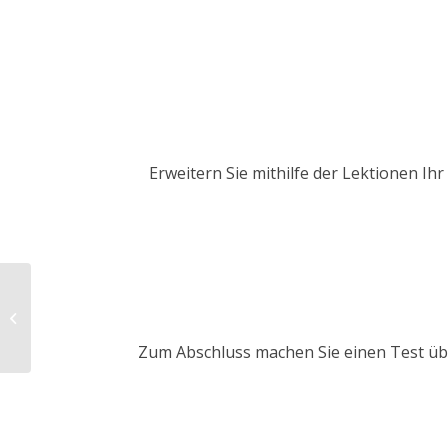
Erweitern Sie mithilfe der Lektionen I
Standby
Zum Abschluss machen Sie einen Test über