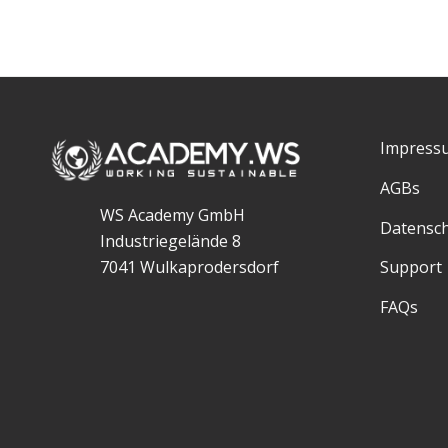
Impress
AGBs
WS Academy GmbH
Datensc
Industriegelände 8
7041 Wulkaprodersdorf
Support
FAQs