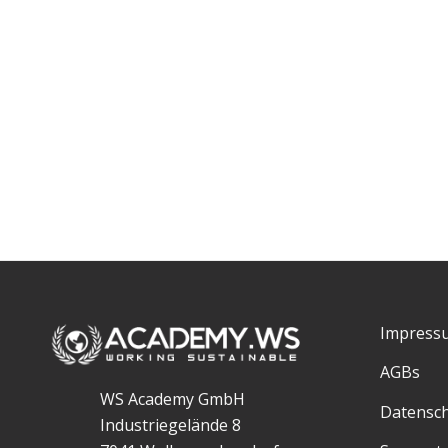
Impress
AGBs
WS Academy GmbH
Datensc
Industriegelände 8