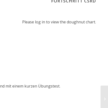
FORTSCHRITT CSRD
Please log in to view the doughnut chart.
tand mit einem kurzen Übungstest.