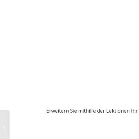
Erweitern Sie mithilfe der Lektionen I
Wasserkocher