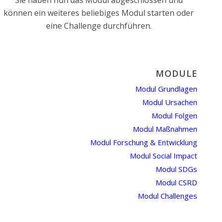
Sie haben nun das Modul abgeschlossen und
können ein weiteres beliebiges Modul starten oder
eine Challenge durchführen.
MODULE
Modul Grundlagen
Modul Ursachen
Modul Folgen
Modul Maßnahmen
Modul Forschung & Entwicklung
Modul Social Impact
Modul SDGs
Modul CSRD
Modul Challenges