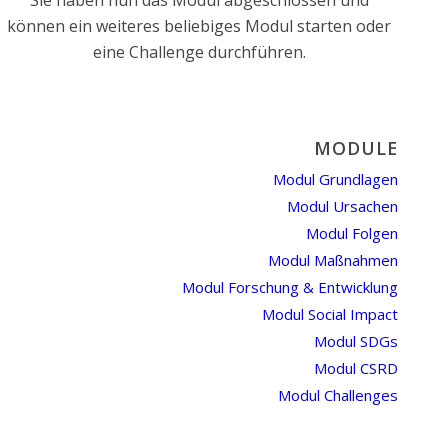
Sie haben nun das Modul abgeschlossen und
können ein weiteres beliebiges Modul starten oder
eine Challenge durchführen.
MODULE
Modul Grundlagen
Modul Ursachen
Modul Folgen
Modul Maßnahmen
Modul Forschung & Entwicklung
Modul Social Impact
Modul SDGs
Modul CSRD
Modul Challenges