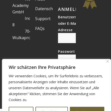
Academy
Datenschutz
ANMELDESTATUS
GmbH
Benutzername
Industriegelände
Support
oder E-Mail-
8
FAQs
Adresse
7041
Wulkaprodersdorf
Passwort
Wir schätzen Ihre Privatsphäre
Wir verwenden Cookies, um Ihr Surferlebnis zu verbessern,
Vergessen?
personalisierte Anzeigen oder Inhalte einzusetzen und
Registrieren
unseren Datenverkehr zu analysieren. Wenn Sie auf „Alle
akzeptieren" klicken, stimmen Sie der Anwendung von
Cookies zu.