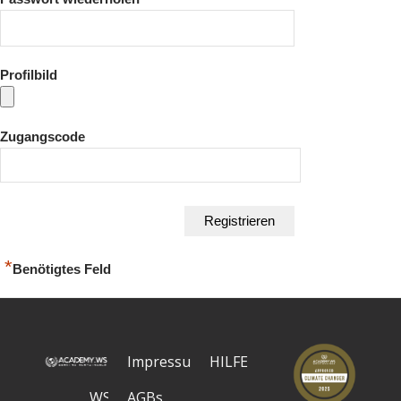
Profilbild
Zugangscode
*
Benötigtes Feld
Impressum
HILFE
WS
AGBs