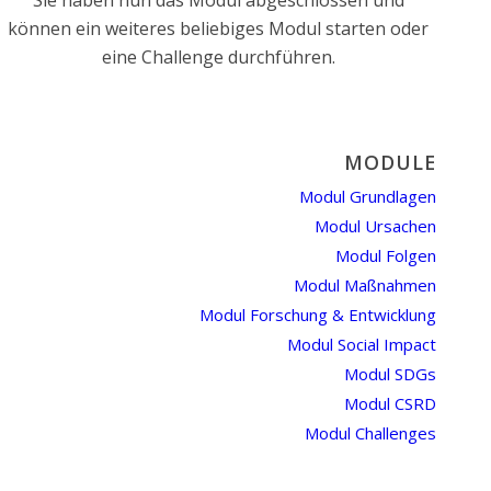
Sie haben nun das Modul abgeschlossen und
können ein weiteres beliebiges Modul starten oder
eine Challenge durchführen.
MODULE
Modul Grundlagen
Modul Ursachen
Modul Folgen
Modul Maßnahmen
Modul Forschung & Entwicklung
Modul Social Impact
Modul SDGs
Modul CSRD
Modul Challenges