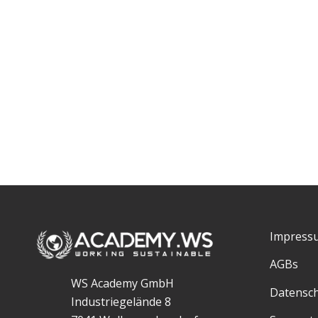
Impress
AGBs
WS Academy GmbH
Datensc
Industriegelände 8