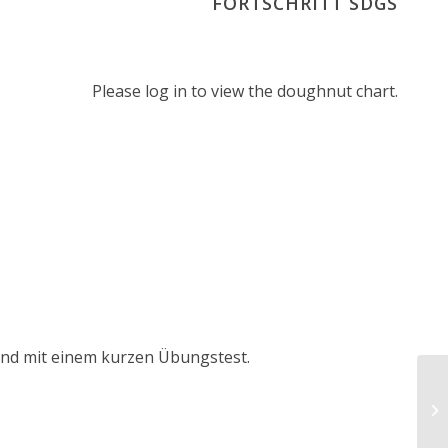
FORTSCHRITT SDGS
Please log in to view the doughnut chart.
tand mit einem kurzen Übungstest.