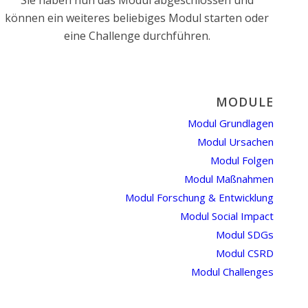
Sie haben nun das Modul abgeschlossen und
können ein weiteres beliebiges Modul starten oder
eine Challenge durchführen.
MODULE
Modul Grundlagen
Modul Ursachen
Modul Folgen
Modul Maßnahmen
Modul Forschung & Entwicklung
Modul Social Impact
Modul SDGs
Modul CSRD
Modul Challenges