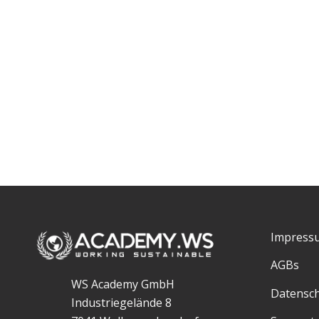
Impress
AGBs
WS Academy GmbH
Datensc
Industriegelände 8