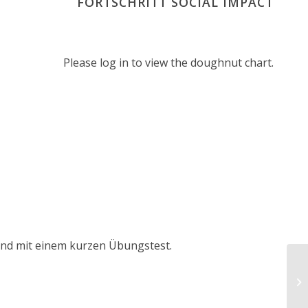
FORTSCHRITT SOCIAL IMPACT
Please log in to view the doughnut chart.
tand mit einem kurzen Übungstest.