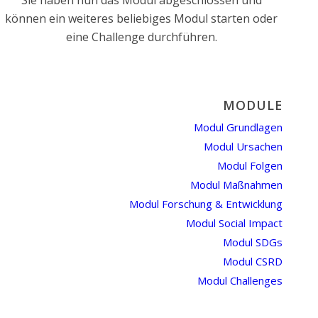
Sie haben nun das Modul abgeschlossen und
können ein weiteres beliebiges Modul starten oder
eine Challenge durchführen.
MODULE
Modul Grundlagen
Modul Ursachen
Modul Folgen
Modul Maßnahmen
Modul Forschung & Entwicklung
Modul Social Impact
Modul SDGs
Modul CSRD
Modul Challenges