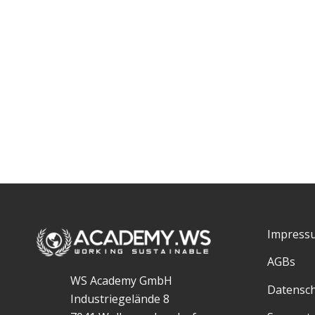
Impress
AGBs
WS Academy GmbH
Datensc
Industriegelände 8