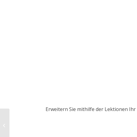
Erweitern Sie mithilfe der Lektionen I
Ursachen –
Containerschiffe