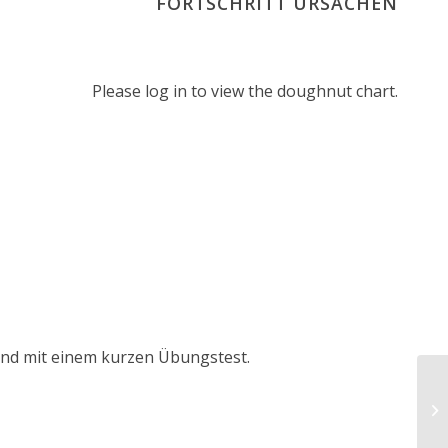
FORTSCHRITT URSACHEN
Please log in to view the doughnut chart.
tand mit einem kurzen Übungstest.